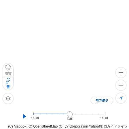
雨雲
雷
雨の強さ
16:10
18:10
現在
(C) Mapbox
(C) OpenStreetMap
(C) LY Corporation
Yahoo!地図ガイドライン