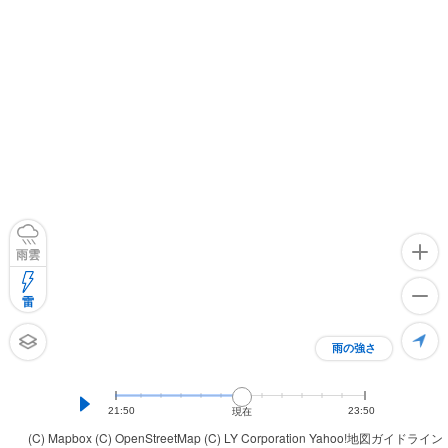
雨雲
雷
雨の強さ
21:50
23:50
現在
(C) Mapbox
(C) OpenStreetMap
(C) LY Corporation
Yahoo!地図ガイドライン