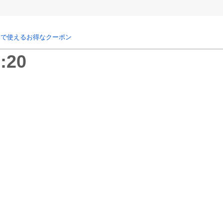
リで使えるお得なクーポン
:20