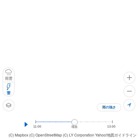
雨雲
雷
雨の強さ
11:00
13:00
現在
(C) Mapbox
(C) OpenStreetMap
(C) LY Corporation
Yahoo!地図ガイドライン