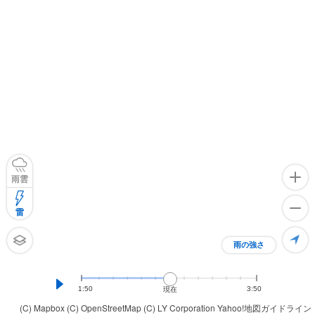
雨雲
雷
雨の強さ
1:50
3:50
現在
(C) Mapbox
(C) OpenStreetMap
(C) LY Corporation
Yahoo!地図ガイドライン