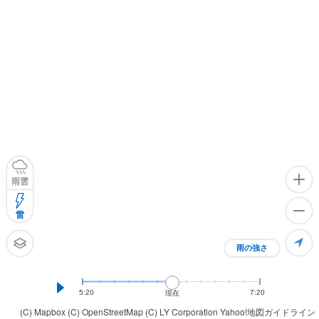
雨雲
雷
雨の強さ
5:20
7:20
現在
(C) Mapbox
(C) OpenStreetMap
(C) LY Corporation
Yahoo!地図ガイドライン