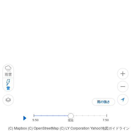
雨雲
雷
雨の強さ
5:50
7:50
現在
(C) Mapbox
(C) OpenStreetMap
(C) LY Corporation
Yahoo!地図ガイドライン