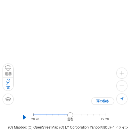
雨雲
雷
雨の強さ
20:20
22:20
現在
(C) Mapbox
(C) OpenStreetMap
(C) LY Corporation
Yahoo!地図ガイドライン