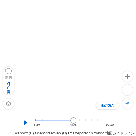
雨雲
雷
雨の強さ
8:20
10:20
現在
(C) Mapbox
(C) OpenStreetMap
(C) LY Corporation
Yahoo!地図ガイドライン