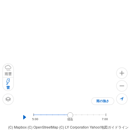
雨雲
雷
雨の強さ
5:00
7:00
現在
(C) Mapbox
(C) OpenStreetMap
(C) LY Corporation
Yahoo!地図ガイドライン