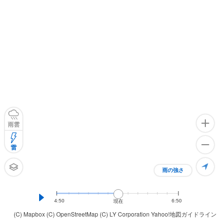
雨雲
雷
雨の強さ
4:50
6:50
現在
(C) Mapbox
(C) OpenStreetMap
(C) LY Corporation
Yahoo!地図ガイドライン