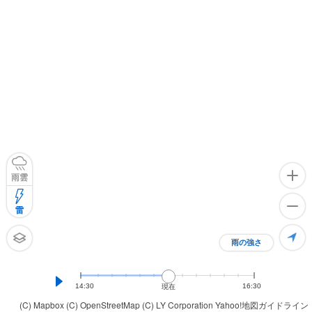
雨雲
雷
雨の強さ
14:30
16:30
現在
(C) Mapbox
(C) OpenStreetMap
(C) LY Corporation
Yahoo!地図ガイドライン