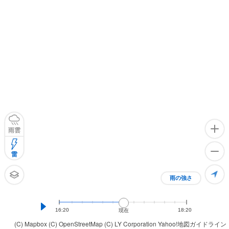
雨雲
雷
雨の強さ
16:20
18:20
現在
(C) Mapbox
(C) OpenStreetMap
(C) LY Corporation
Yahoo!地図ガイドライン