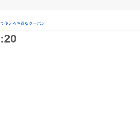
リで使えるお得なクーポン
:20