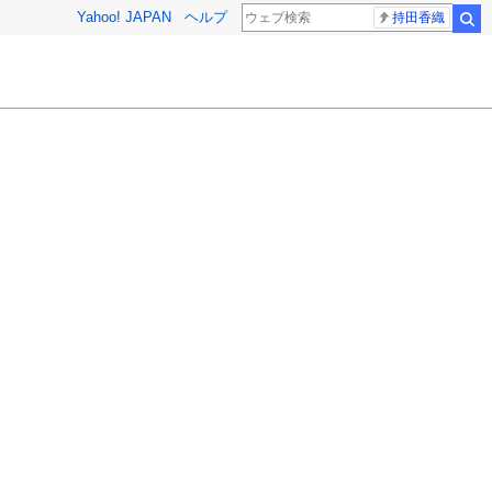
Yahoo! JAPAN
ヘルプ
持田香織