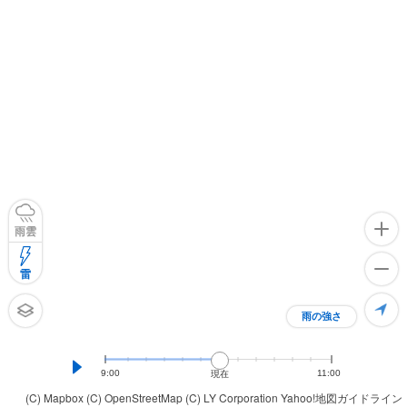
雨雲
雷
雨の強さ
9:00
11:00
現在
(C) Mapbox
(C) OpenStreetMap
(C) LY Corporation
Yahoo!地図ガイドライン