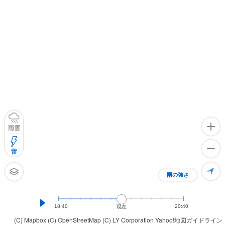
雨雲
雷
雨の強さ
18:40
20:40
現在
(C) Mapbox
(C) OpenStreetMap
(C) LY Corporation
Yahoo!地図ガイドライン