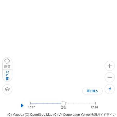
雨雲
雷
雨の強さ
15:20
17:20
現在
(C) Mapbox
(C) OpenStreetMap
(C) LY Corporation
Yahoo!地図ガイドライン