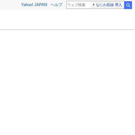
Yahoo! JAPAN
ヘルプ
なにわ筋線 導入