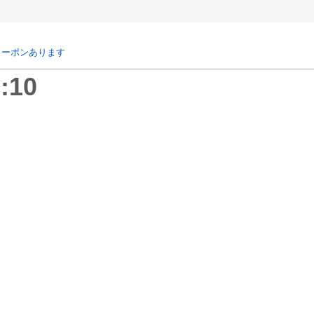
クーポンあります
:10