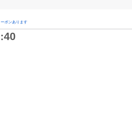
クーポンあります
:40