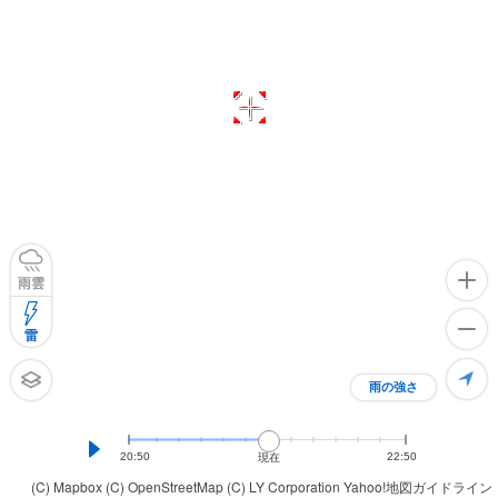
雨雲
雷
雨の強さ
20:50
22:50
現在
(C) Mapbox
(C) OpenStreetMap
(C) LY Corporation
Yahoo!地図ガイドライン