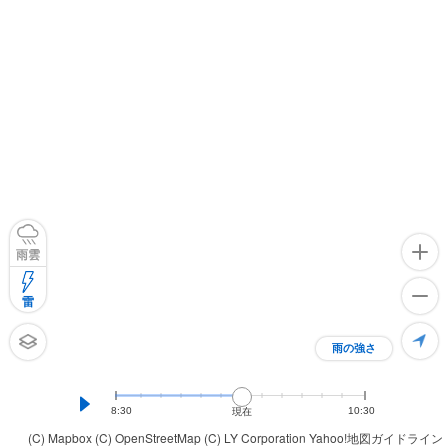
雨雲
雷
雨の強さ
8:30
10:30
現在
(C) Mapbox
(C) OpenStreetMap
(C) LY Corporation
Yahoo!地図ガイドライン