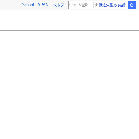
Yahoo! JAPAN
ヘルプ
伊達朱里紗 結婚