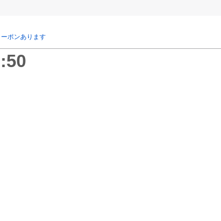
クーポンあります
:50