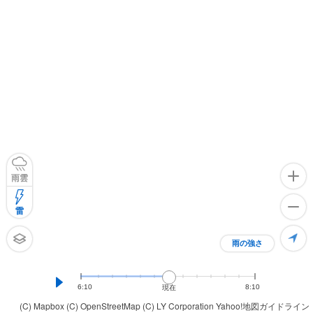
雨雲
雷
雨の強さ
6:10
8:10
現在
(C) Mapbox
(C) OpenStreetMap
(C) LY Corporation
Yahoo!地図ガイドライン