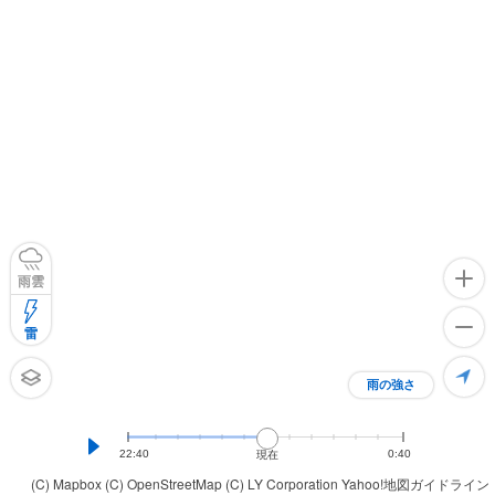
雨雲
雷
雨の強さ
22:40
0:40
現在
(C) Mapbox
(C) OpenStreetMap
(C) LY Corporation
Yahoo!地図ガイドライン