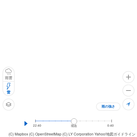
雨雲
雷
雨の強さ
22:40
0:40
現在
(C) Mapbox
(C) OpenStreetMap
(C) LY Corporation
Yahoo!地図ガイドライン