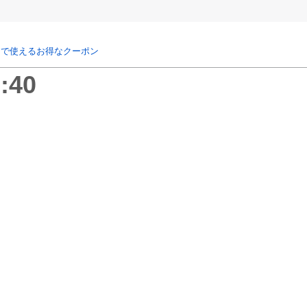
リで使えるお得なクーポン
:40