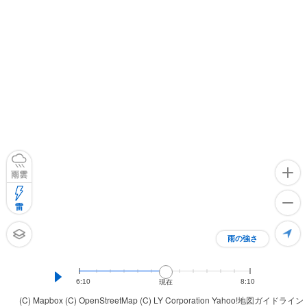
雨雲
雷
雨の強さ
6:10
8:10
現在
(C) Mapbox
(C) OpenStreetMap
(C) LY Corporation
Yahoo!地図ガイドライン