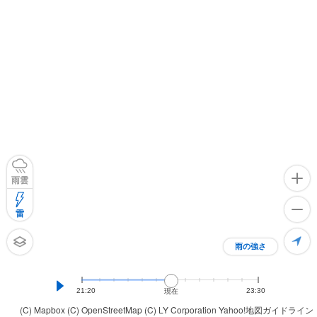
雨雲
雷
雨の強さ
21:20
23:30
現在
(C) Mapbox
(C) OpenStreetMap
(C) LY Corporation
Yahoo!地図ガイドライン