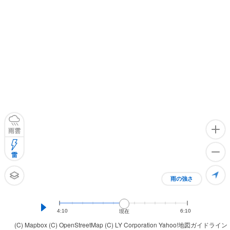
雨雲
雷
雨の強さ
4:10
6:10
現在
(C) Mapbox
(C) OpenStreetMap
(C) LY Corporation
Yahoo!地図ガイドライン