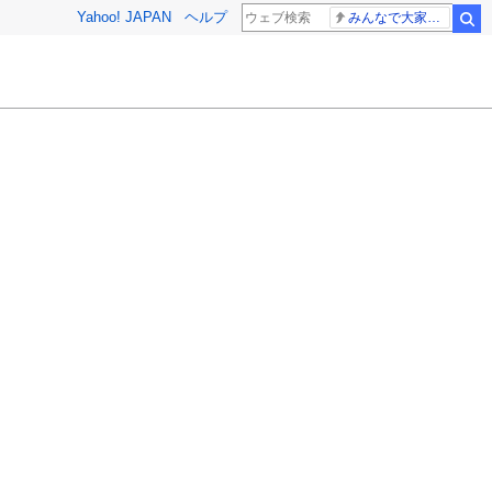
Yahoo! JAPAN
ヘルプ
みんなで大家さん 2881億円