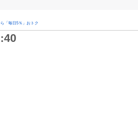
ら「毎日5％」おトク
:40