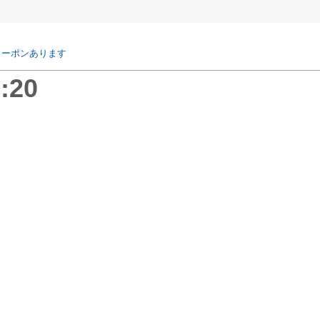
クーポンあります
:20