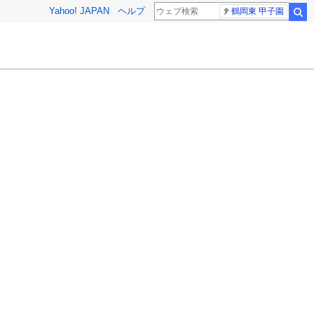
Yahoo! JAPAN
ヘルプ
鶴岡東 甲子園