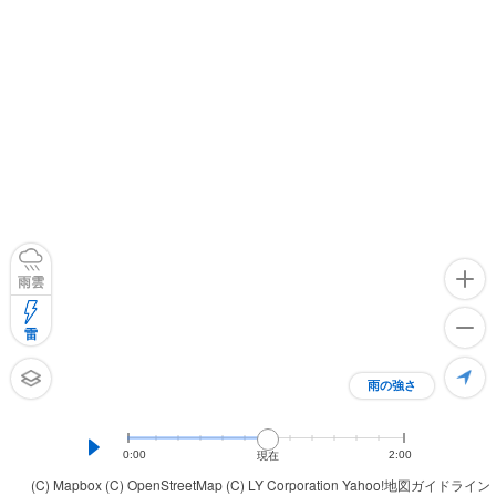
雨雲
雷
雨の強さ
0:00
2:00
現在
(C) Mapbox
(C) OpenStreetMap
(C) LY Corporation
Yahoo!地図ガイドライン