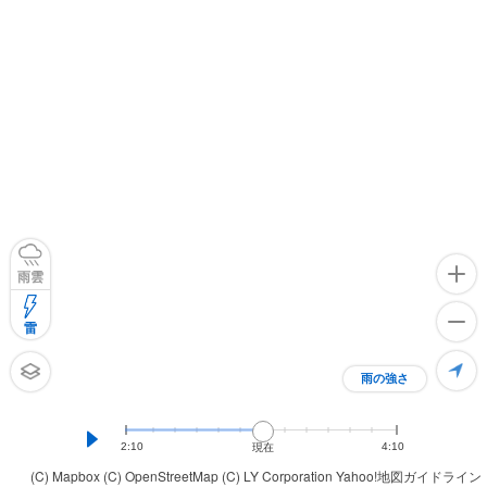
雨雲
雷
雨の強さ
2:10
4:10
現在
(C) Mapbox
(C) OpenStreetMap
(C) LY Corporation
Yahoo!地図ガイドライン