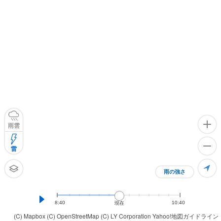
雨雲
雷
雨の強さ
8:40
10:40
現在
(C) Mapbox
(C) OpenStreetMap
(C) LY Corporation
Yahoo!地図ガイドライン