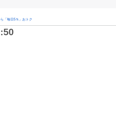
ら「毎日5％」おトク
:50