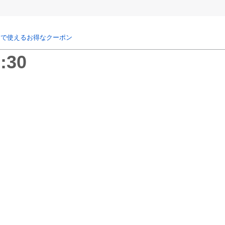
リで使えるお得なクーポン
:30