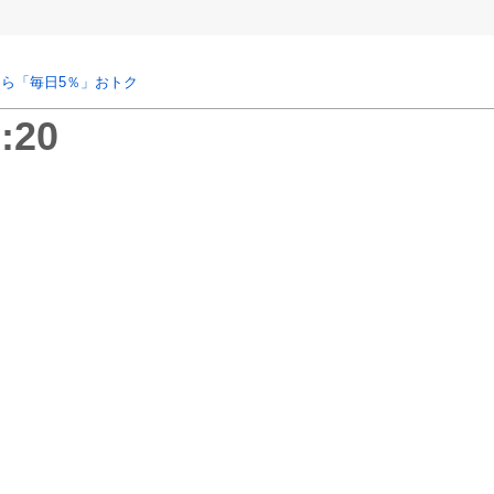
ら「毎日5％」おトク
:20