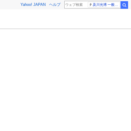
Yahoo! JAPAN
ヘルプ
及川光博 一般女性