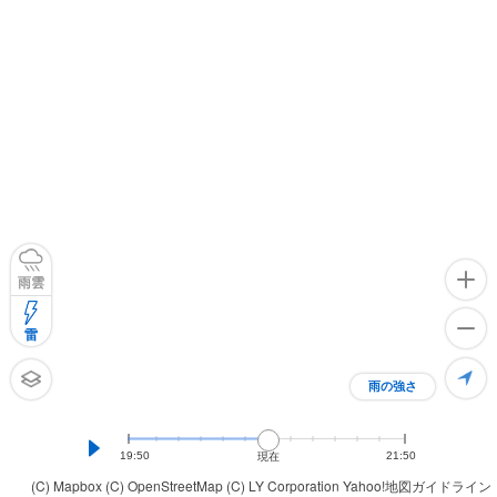
雨雲
雷
雨の強さ
19:50
21:50
現在
(C) Mapbox
(C) OpenStreetMap
(C) LY Corporation
Yahoo!地図ガイドライン