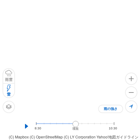
雨雲
雷
雨の強さ
8:30
10:30
現在
(C) Mapbox
(C) OpenStreetMap
(C) LY Corporation
Yahoo!地図ガイドライン