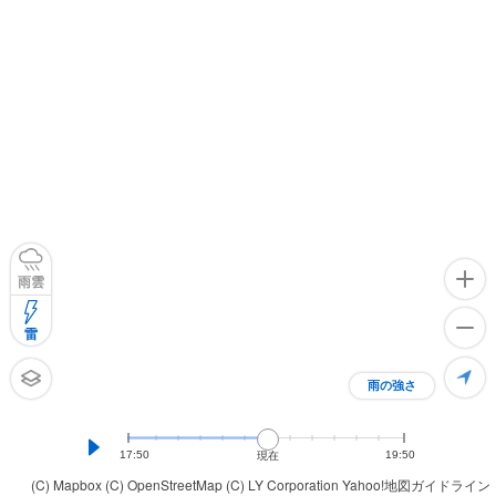
雨雲
雷
雨の強さ
17:50
19:50
現在
(C) Mapbox
(C) OpenStreetMap
(C) LY Corporation
Yahoo!地図ガイドライン