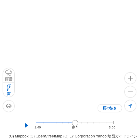
雨雲
雷
雨の強さ
1:40
3:50
現在
(C) Mapbox
(C) OpenStreetMap
(C) LY Corporation
Yahoo!地図ガイドライン