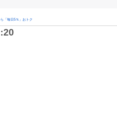
ら「毎日5％」おトク
:20