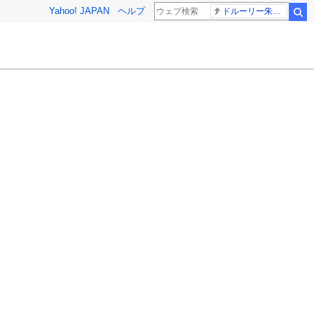
Yahoo! JAPAN
ヘルプ
ドルーリー朱瑛里 木田美緒莉