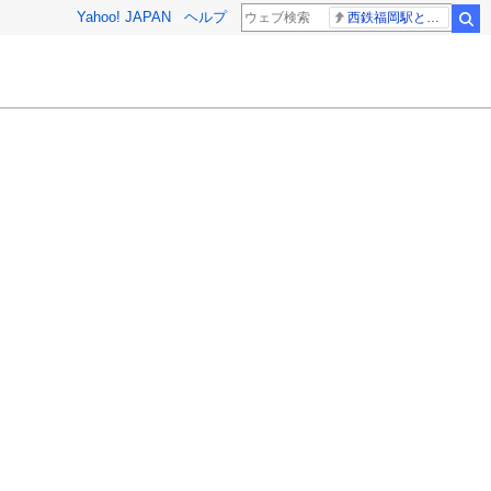
Yahoo! JAPAN
ヘルプ
西鉄福岡駅と薬院駅の構内で不適切音声