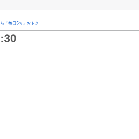
ら「毎日5％」おトク
:30