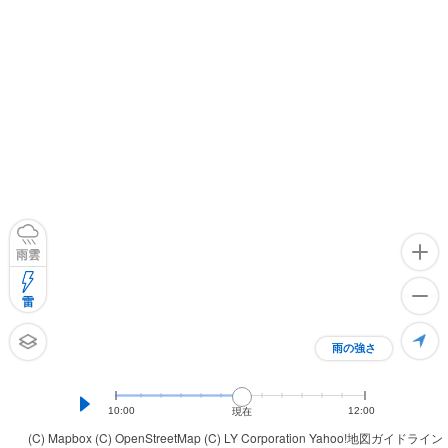
雨雲
雷
雨の強さ
10:00
12:00
現在
(C) Mapbox
(C) OpenStreetMap
(C) LY Corporation
Yahoo!地図ガイドライン