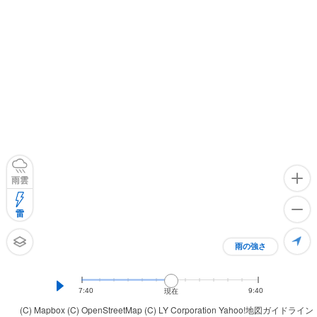
雨雲
雷
雨の強さ
7:40
9:40
現在
(C) Mapbox
(C) OpenStreetMap
(C) LY Corporation
Yahoo!地図ガイドライン