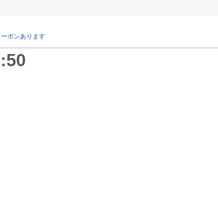
クーポンあります
:50