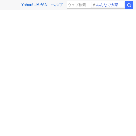
Yahoo! JAPAN
ヘルプ
みんなで大家さん 2881億円