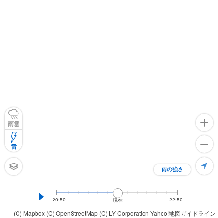
雨雲
雷
雨の強さ
20:50
22:50
現在
(C) Mapbox
(C) OpenStreetMap
(C) LY Corporation
Yahoo!地図ガイドライン