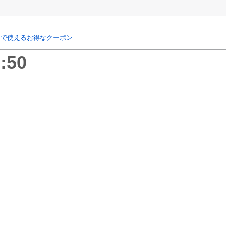
リで使えるお得なクーポン
:50