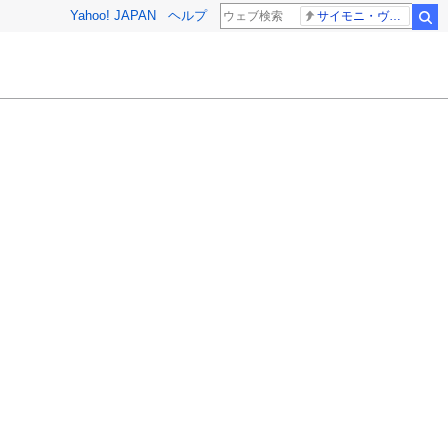
Yahoo! JAPAN
ヘルプ
サイモニ・ヴニランギ 死去