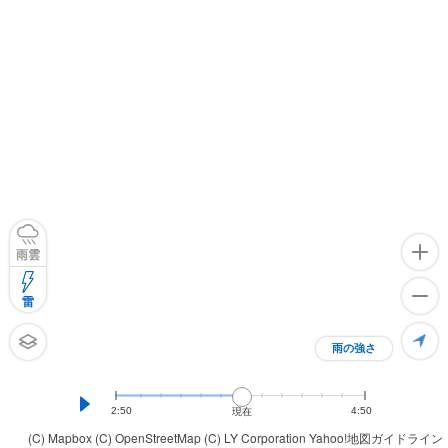
雨雲
雷
雨の強さ
2:50
4:50
現在
(C) Mapbox
(C) OpenStreetMap
(C) LY Corporation
Yahoo!地図ガイドライン